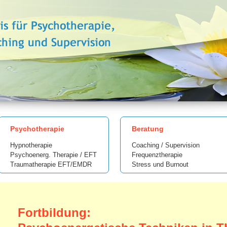
Psychotherapie
Beratung
Hypnotherapie
Coaching / Supervision
Psychoenerg. Therapie / EFT
Frequenztherapie
Traumatherapie EFT/EMDR
Stress und Burnout
Fortbildung: