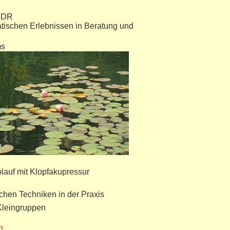
EMDR
atischen Erlebnissen in Beratung und
ms
lauf mit Klopfakupressur
hen Techniken in der Praxis
Kleingruppen
n