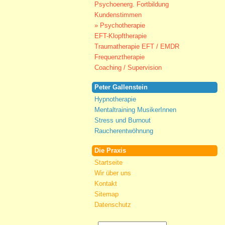
Psychoenerg. Fortbildung
Kundenstimmen
» Psychotherapie
EFT-Klopftherapie
Traumatherapie EFT / EMDR
Frequenztherapie
Coaching / Supervision
Peter Gallenstein
Hypnotherapie
Mentaltraining MusikerInnen
Stress und Burnout
Raucherentwöhnung
Die Praxis
Startseite
Wir über uns
Kontakt
Sitemap
Datenschutz