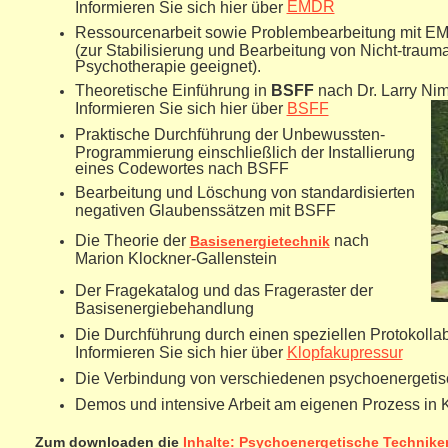
EMDR
Informieren Sie sich hier über
Ressourcenarbeit sowie Problembearbeitung mit 
(zur Stabilisierung und Bearbeitung von Nicht-traum
Psychotherapie geeignet).
Theoretische Einführung in
BSFF
nach Dr. Larry Ni
Informieren Sie sich hier über
BSFF
Praktische Durchführung der Unbewussten-
Programmierung einschließlich der Installierung
eines Codewortes nach BSFF
Bearbeitung und Löschung von standardisierten
negativen Glaubenssätzen mit BSFF
Die Theorie der
nach
Basisenergietechnik
Marion Klockner-Gallenstein
Der Fragekatalog und das Frageraster der
Basisenergiebehandlung
Die Durchführung durch einen speziellen Protokollab
Informieren Sie sich hier über
Klopfakupressur
Die Verbindung von verschiedenen psychoenergetisc
Demos und intensive Arbeit am eigenen Prozess in 
Zum downloaden die
Inhalte: Psychoenergetische Technike