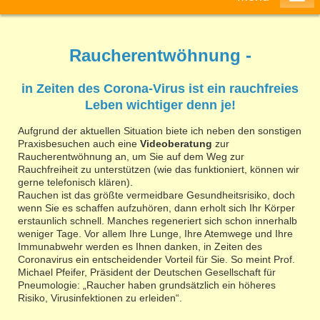
Raucherentwöhnung -
in Zeiten des Corona-Virus ist ein rauchfreies
Leben wichtiger denn je!
Aufgrund der aktuellen Situation biete ich neben den sonstigen
Praxisbesuchen auch eine
Videoberatung
zur
Raucherentwöhnung an, um Sie auf dem Weg zur
Rauchfreiheit zu unterstützen (wie das funktioniert, können wir
gerne telefonisch klären).
Rauchen ist das größte vermeidbare Gesundheitsrisiko, doch
wenn Sie es schaffen aufzuhören, dann erholt sich Ihr Körper
erstaunlich schnell. Manches regeneriert sich schon innerhalb
weniger Tage. Vor allem Ihre Lunge, Ihre Atemwege und Ihre
Immunabwehr werden es Ihnen danken, in Zeiten des
Coronavirus ein entscheidender Vorteil für Sie. So meint Prof.
Michael Pfeifer, Präsident der Deutschen Gesellschaft für
Pneumologie: „Raucher haben grundsätzlich ein höheres
Risiko, Virusinfektionen zu erleiden“.