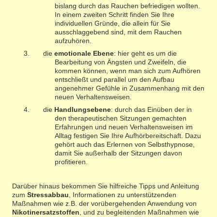
bislang durch das Rauchen befriedigen wollten.
In einem zweiten Schritt finden Sie Ihre
individuellen Gründe, die allein für Sie
ausschlaggebend sind, mit dem Rauchen
aufzuhören.
die
emotionale
Ebene
: hier geht es um die
Bearbeitung von Ängsten und Zweifeln, die
kommen können, wenn man sich zum Aufhören
entschließt und parallel um den Aufbau
angenehmer Gefühle in Zusammenhang mit den
neuen Verhaltensweisen.
die
Handlungsebene
: durch das Einüben der in
den therapeutischen Sitzungen gemachten
Erfahrungen und neuen Verhaltensweisen im
Alltag festigen Sie Ihre Aufhörbereitschaft. Dazu
gehört auch das Erlernen von Selbsthypnose,
damit Sie außerhalb der Sitzungen davon
profitieren.
Darüber hinaus bekommen Sie hilfreiche Tipps und Anleitung
zum
Stressabbau
, Informationen zu unterstützenden
Maßnahmen wie z.B. der vorübergehenden Anwendung von
Nikotinersatzstoffen
, und zu begleitenden Maßnahmen wie