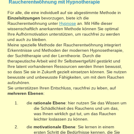
Raucherentwöhnung mit Hypnotherapie
Für alle, die eine individuell auf sie abgestimmte Methode in
Einzelsitzungen
bevorzugen, biete ich die
Raucherentwöhnung unter
Hypnose
an. Mit Hilfe dieser
wissenschaftlich anerkannten Methode können Sie optimal
Ihre Aufhörmotivation unterstützen, um rauchfrei zu werden
und auch zu bleiben.
Meine spezielle Methode der Raucherentwöhnung integriert
Erkenntnisse und Methoden der modernen Hypnosetherapie,
der Suchttherapie und der Lerntheorie. Durch die
therapeutische Arbeit wird Ihr Selbstwertgefühl gestärkt und
Ihre latent vorhandenen Ressourcen werden Ihnen bewusst,
so dass Sie sie in Zukunft gezielt einsetzen können. Sie nutzen
bewusste und unbewusste Fähigkeiten, um mit dem Rauchen
aufzuhören.
Sie unterstützen Ihren Entschluss, rauchfrei zu leben, auf
mehreren Ebenen
:
die
rationale
Ebene
: hier nutzen Sie das Wissen um
die Schädlichkeit des Rauchens und um das,
was Ihnen wirklich gut tut, um das Rauchen
leichter loslassen zu können.
die
motivationale
Ebene
: Sie lernen in einem
ersten Schritt die Bedürfnisse kennen, die Sie