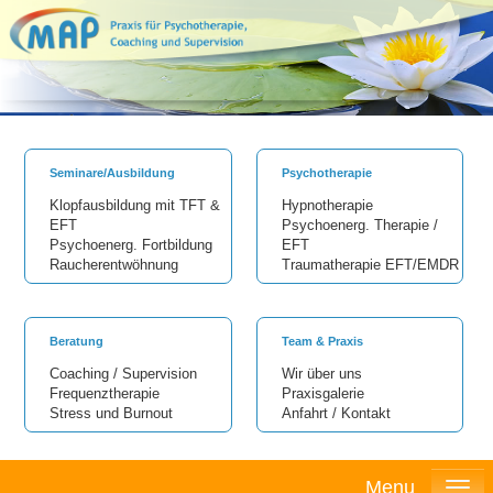
Seminare/Ausbildung
Psychotherapie
Klopfausbildung mit TFT &
Hypnotherapie
EFT
Psychoenerg. Therapie /
Psychoenerg. Fortbildung
EFT
Raucherentwöhnung
Traumatherapie EFT/EMDR
Beratung
Team & Praxis
Coaching / Supervision
Wir über uns
Frequenztherapie
Praxisgalerie
Stress und Burnout
Anfahrt / Kontakt
Menu