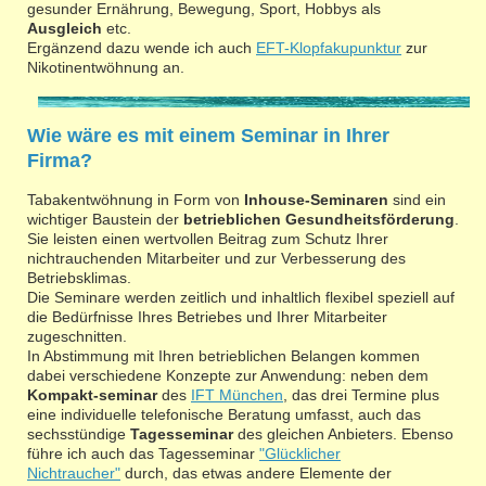
gesunder Ernährung, Bewegung, Sport, Hobbys als
Ausgleich
etc.
Ergänzend dazu wende ich auch
EFT-Klopfakupunktur
zur
Nikotinentwöhnung an.
Wie wäre es mit einem Seminar in Ihrer
Firma?
Tabakentwöhnung in Form von
Inhouse-Seminaren
sind ein
wichtiger Baustein der
betrieblichen Gesundheitsförderung
.
Sie leisten einen wertvollen Beitrag zum Schutz Ihrer
nichtrauchenden Mitarbeiter und zur Verbesserung des
Betriebsklimas.
Die Seminare werden zeitlich und inhaltlich flexibel speziell auf
die Bedürfnisse Ihres Betriebes und Ihrer Mitarbeiter
zugeschnitten.
In Abstimmung mit Ihren betrieblichen Belangen kommen
dabei verschiedene Konzepte zur Anwendung: neben dem
Kompakt-seminar
des
IFT München
, das drei Termine plus
eine individuelle telefonische Beratung umfasst, auch das
sechsstündige
Tagesseminar
des gleichen Anbieters. Ebenso
führe ich auch das Tagesseminar
"Glücklicher
Nichtraucher"
durch, das etwas andere Elemente der