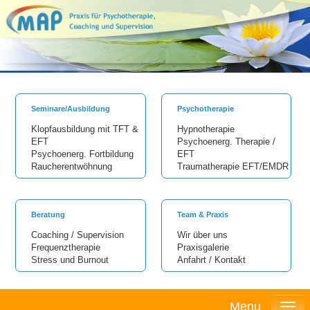
Seminare/Ausbildung
Psychotherapie
Klopfausbildung mit TFT &
Hypnotherapie
EFT
Psychoenerg. Therapie /
Psychoenerg. Fortbildung
EFT
Raucherentwöhnung
Traumatherapie EFT/EMDR
Beratung
Team & Praxis
Coaching / Supervision
Wir über uns
Frequenztherapie
Praxisgalerie
Stress und Burnout
Anfahrt / Kontakt
Menu