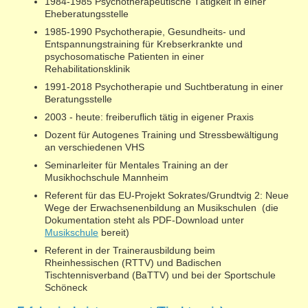
1984-1985 Psychotherapeutische Tätigkeit in einer
Eheberatungsstelle
1985-1990 Psychotherapie, Gesundheits- und
Entspannungstraining für Krebserkrankte und
psychosomatische Patienten in einer
Rehabilitationsklinik
1991-2018 Psychotherapie und Suchtberatung in einer
Beratungsstelle
2003 - heute: freiberuflich tätig in eigener Praxis
Dozent für Autogenes Training und Stressbewältigung
an verschiedenen VHS
Seminarleiter für Mentales Training an der
Musikhochschule Mannheim
Referent für das EU-Projekt Sokrates/Grundtvig 2: Neue
Wege der Erwachsenenbildung an Musikschulen (die
Dokumentation steht als PDF-Download unter
Musikschule
bereit)
Referent in der Trainerausbildung beim
Rheinhessischen (RTTV) und Badischen
Tischtennisverband (BaTTV) und bei der Sportschule
Schöneck