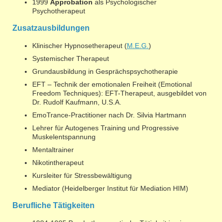
1999
Approbation
als Psychologischer
Psychotherapeut
Zusatzausbildungen
Klinischer Hypnosetherapeut (
M.E.G.
)
Systemischer Therapeut
Grundausbildung in Gesprächspsychotherapie
EFT – Technik der emotionalen Freiheit (Emotional
Freedom Techniques): EFT-Therapeut, ausgebildet von
Dr. Rudolf Kaufmann, U.S.A.
EmoTrance-Practitioner nach Dr. Silvia Hartmann
Lehrer für Autogenes Training und Progressive
Muskelentspannung
Mentaltrainer
Nikotintherapeut
Kursleiter für Stressbewältigung
Mediator (Heidelberger Institut für Mediation HIM)
Berufliche Tätigkeiten