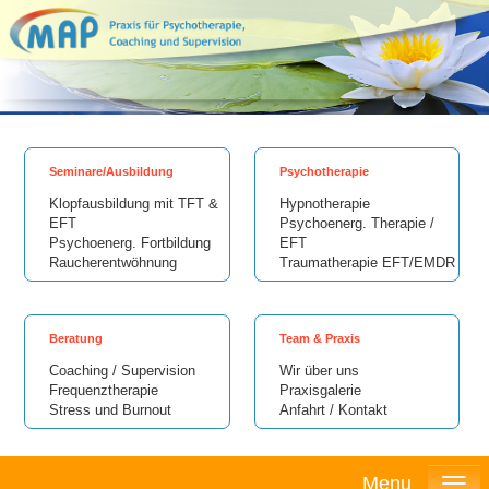
Seminare/Ausbildung
Psychotherapie
Klopfausbildung mit TFT &
Hypnotherapie
EFT
Psychoenerg. Therapie /
Psychoenerg. Fortbildung
EFT
Raucherentwöhnung
Traumatherapie EFT/EMDR
Beratung
Team & Praxis
Coaching / Supervision
Wir über uns
Frequenztherapie
Praxisgalerie
Stress und Burnout
Anfahrt / Kontakt
Menu