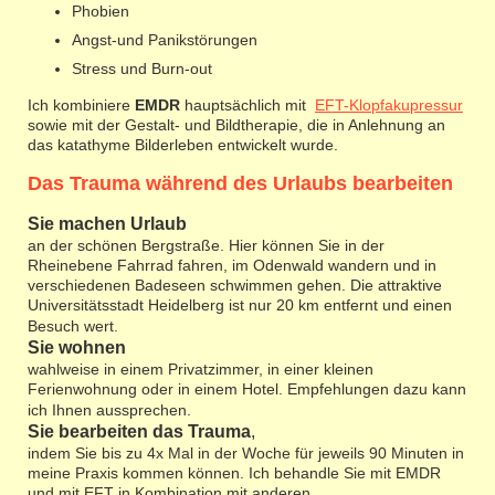
Phobien
Angst-und Panikstörungen
Stress und Burn-out
Ich kombiniere
EMDR
hauptsächlich mit
EFT-Klopfakupressur
sowie mit der Gestalt- und Bildtherapie, die in Anlehnung an
das katathyme Bilderleben entwickelt wurde.
Das Trauma während des Urlaubs bearbeiten
Sie machen Urlaub
an der schönen Bergstraße. Hier können Sie in der
Rheinebene Fahrrad fahren, im Odenwald wandern und in
verschiedenen Badeseen schwimmen gehen. Die attraktive
Universitätsstadt Heidelberg ist nur 20 km entfernt und einen
Besuch wert.
Sie wohnen
wahlweise in einem Privatzimmer, in einer kleinen
Ferienwohnung oder in einem Hotel. Empfehlungen dazu kann
ich Ihnen aussprechen.
Sie bearbeiten das Trauma
,
indem Sie bis zu 4x Mal in der Woche für jeweils 90 Minuten in
meine Praxis kommen können. Ich behandle Sie mit EMDR
und mit EFT in Kombination mit anderen