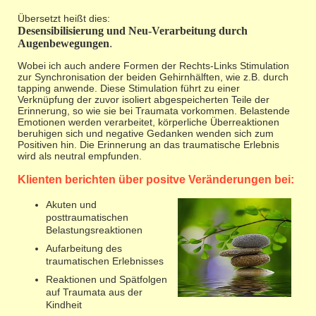
Übersetzt heißt dies:
Desensibilisierung und Neu-Verarbeitung durch
Augenbewegungen
.
Wobei ich auch andere Formen der Rechts-Links Stimulation
zur Synchronisation der beiden Gehirnhälften, wie z.B. durch
tapping anwende. Diese Stimulation führt zu einer
Verknüpfung der zuvor isoliert abgespeicherten Teile der
Erinnerung, so wie sie bei Traumata vorkommen. Belastende
Emotionen werden verarbeitet, körperliche Überreaktionen
beruhigen sich und negative Gedanken wenden sich zum
Positiven hin. Die Erinnerung an das traumatische Erlebnis
wird als neutral empfunden.
Klienten berichten über positve Veränderungen bei:
Akuten und
posttraumatischen
Belastungsreaktionen
Aufarbeitung des
traumatischen Erlebnisses
Reaktionen und Spätfolgen
auf Traumata aus der
Kindheit